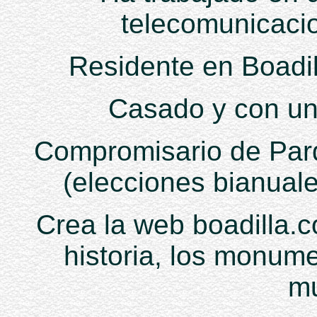
telecomunicacio
Residente en Boadi
Casado y con un
Compromisario de Par
(elecciones bianuale
Crea la web boadilla.c
historia, los monume
mu