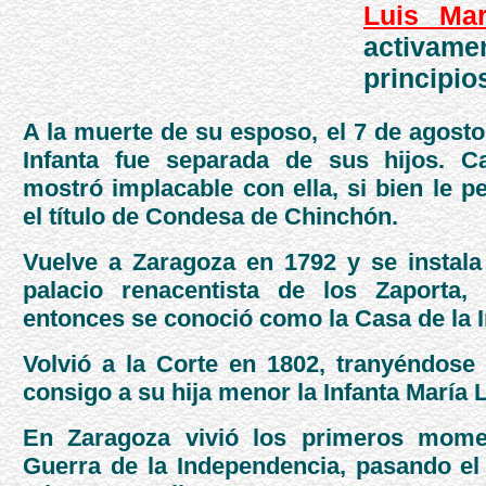
Luis Ma
activame
principios
A la muerte de su esposo, el 7 de agosto
Infanta fue separada de sus hijos. Ca
mostró implacable con ella, si bien le p
el título de Condesa de Chinchón.
Vuelve a Zaragoza en 1792 y se instala
palacio renacentista de los Zaporta,
entonces se conoció como la Casa de la I
Volvió a la Corte en 1802, tranyéndose
consigo a su hija menor la Infanta María 
En Zaragoza vivió los primeros mome
Guerra de la Independencia, pasando el 